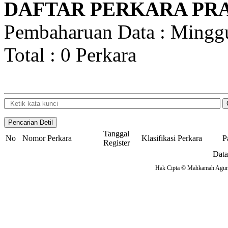
DAFTAR PERKARA PRA
Pembaharuan Data : Mingg
Total : 0 Perkara
Tanggal
No
Nomor Perkara
Klasifikasi Perkara
P
Register
Data
Hak Cipta © Mahkamah Agung