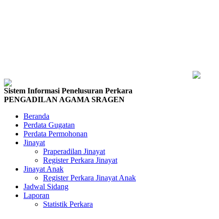
Sistem Informasi Penelusuran Perkara
PENGADILAN AGAMA SRAGEN
Beranda
Perdata Gugatan
Perdata Permohonan
Jinayat
Praperadilan Jinayat
Register Perkara Jinayat
Jinayat Anak
Register Perkara Jinayat Anak
Jadwal Sidang
Laporan
Statistik Perkara